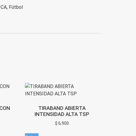
ICA
,
Fútbol
 CON
TIRABAND ABIERTA
INTENSIDAD ALTA TSP
$
6,900