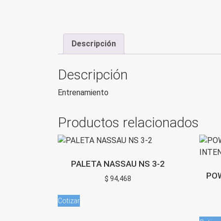
Descripción
Descripción
Entrenamiento
Productos relacionados
PALETA NASSAU NS 3-2
POW
$
94,468
Cotizar