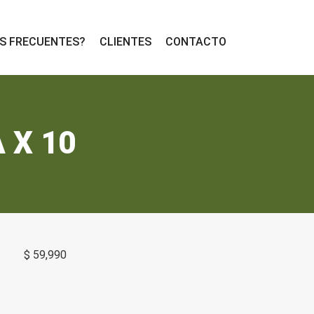
S FRECUENTES?
CLIENTES
CONTACTO
 X 10
$
59,990