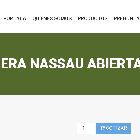
PORTADA
QUIENES SOMOS
PRODUCTOS
PREGUNTA
ERA NASSAU ABIERTA
PECHERA
COTIZAR
NASSAU