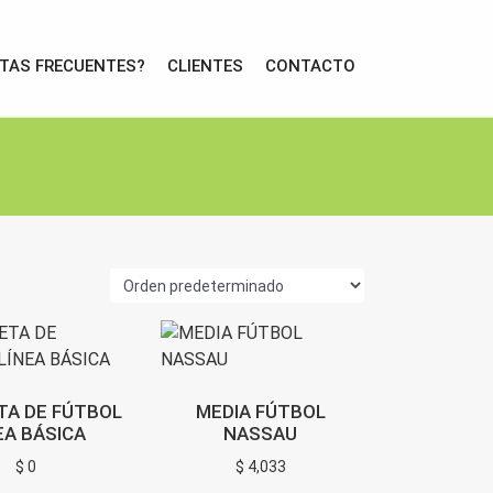
TAS FRECUENTES?
CLIENTES
CONTACTO
TA DE FÚTBOL
MEDIA FÚTBOL
EA BÁSICA
NASSAU
$
0
$
4,033