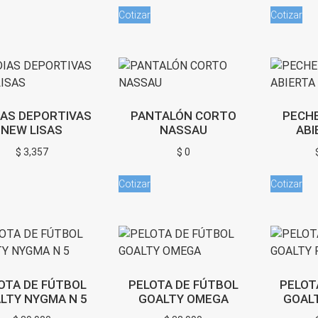
Cotizar
Cotizar
IAS DEPORTIVAS
PANTALÓN CORTO
PECH
NEW LISAS
NASSAU
ABI
$
3,357
$
0
Cotizar
Cotizar
OTA DE FÚTBOL
PELOTA DE FÚTBOL
PELOT
LTY NYGMA N 5
GOALTY OMEGA
GOALT