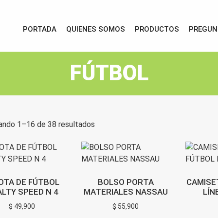
PORTADA
QUIENES SOMOS
PRODUCTOS
PREGUN
FÚTBOL
ando 1–16 de 38 resultados
OTA DE FÚTBOL
BOLSO PORTA
CAMISE
LTY SPEED N 4
MATERIALES NASSAU
LÍN
$
49,900
$
55,900