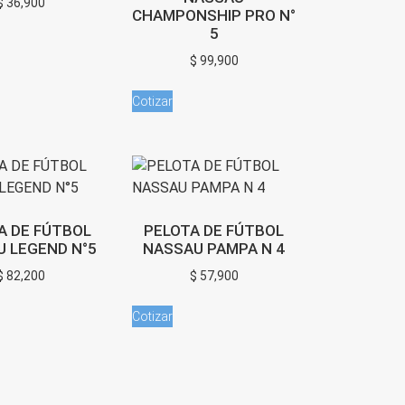
$
36,900
CHAMPONSHIP PRO N°
5
$
99,900
Cotizar
A DE FÚTBOL
PELOTA DE FÚTBOL
 LEGEND N°5
NASSAU PAMPA N 4
$
82,200
$
57,900
Cotizar