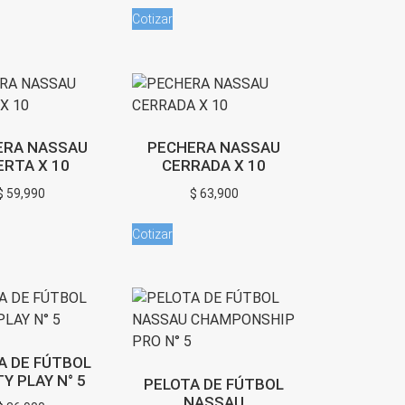
Cotizar
ERA NASSAU
PECHERA NASSAU
ERTA X 10
CERRADA X 10
$
59,990
$
63,900
Cotizar
A DE FÚTBOL
Y PLAY N° 5
PELOTA DE FÚTBOL
NASSAU